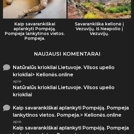
Kaip savarankiškai
Savarankiška kelionė į
aplankyti Pompėją.
Vezuvijų. Iš Neapolio į
Pompeja lankytinos vietos.
Vezuvijų.
Pompeja.
NAUJAUSI KOMENTARAI
Natūralūs kriokliai Lietuvoje. Vilsos upelio
kriokliai> Kelionės.online
apie
Natūralūs kriokliai Lietuvoje. Vilsos upelio
kriokliai
Kaip savarankiškai aplankyti Pompėją. Pompeja
lankytinos vietos. Pompeja.> Kelionės.online
apie
Kaip savarankiškai aplankyti Pompėją. Pompeja