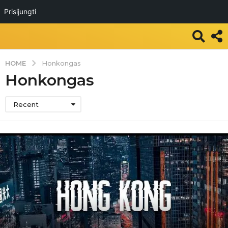
Prisijungti
HOME
Honkongas
Honkongas
Recent