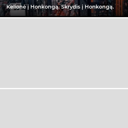
Kelionė į Honkongą. Skrydis į Honkongą.