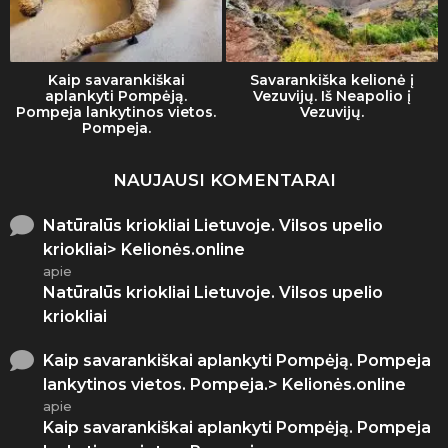
Kaip savarankiškai
Savarankiška kelionė į
aplankyti Pompėją.
Vezuvijų. Iš Neapolio į
Pompeja lankytinos vietos.
Vezuvijų.
Pompeja.
NAUJAUSI KOMENTARAI
Natūralūs kriokliai Lietuvoje. Vilsos upelio
kriokliai> Kelionės.online
apie
Natūralūs kriokliai Lietuvoje. Vilsos upelio
kriokliai
Kaip savarankiškai aplankyti Pompėją. Pompeja
lankytinos vietos. Pompeja.> Kelionės.online
apie
Kaip savarankiškai aplankyti Pompėją. Pompeja