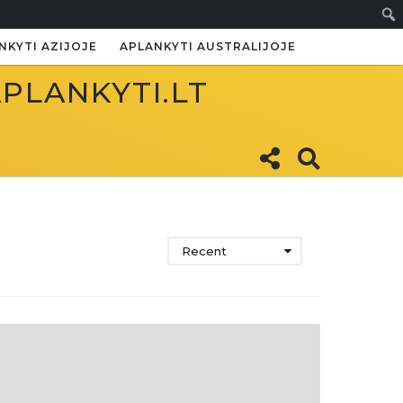
Paie
NKYTI AZIJOJE
APLANKYTI AUSTRALIJOJE
APLANKYTI.LT
Recent