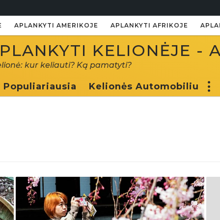
E
APLANKYTI AMERIKOJE
APLANKYTI AFRIKOJE
APLA
PLANKYTI KELIONĖJE - 
elionė: kur keliauti? Ką pamatyti?
Populiariausia
Kelionės Automobiliu