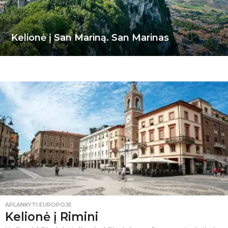
Kelionė į San Mariną. San Marinas
APLANKYTI EUROPOJE
Kelionė į Rimini