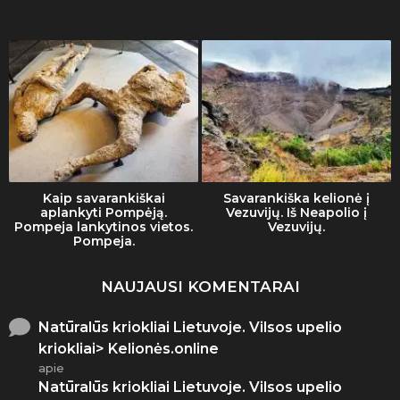
Kaip savarankiškai
Savarankiška kelionė į
aplankyti Pompėją.
Vezuvijų. Iš Neapolio į
Pompeja lankytinos vietos.
Vezuvijų.
Pompeja.
NAUJAUSI KOMENTARAI
Natūralūs kriokliai Lietuvoje. Vilsos upelio
kriokliai> Kelionės.online
apie
Natūralūs kriokliai Lietuvoje. Vilsos upelio