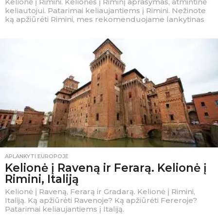
Kelionė į Rimini. Kelionės į Riminį aprašymas, atmintinė
keliautojui. Patarimai keliaujantiems į Rimini. Nežinote
ką apžiūrėti Rimini, mes rekomenduojame lankytinas
APLANKYTI EUROPOJE
Kelionė į Raveną ir Ferarą. Kelionė į
Rimini, Italiją
Kelionė į Raveną, Ferarą ir Gradarą. Kelionė į Rimini,
Italiją. Ką apžiūrėti Ravenoje? Ką apžiūrėti Fereroje?
Patarimai keliaujantiems į Italiją.