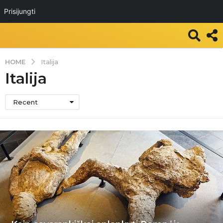
Prisijungti
HOME
Italija
Italija
Recent