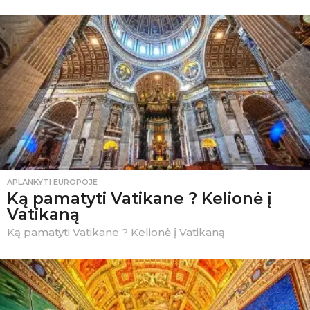
APLANKYTI EUROPOJE
Ką pamatyti Vatikane ? Kelionė į
Vatikaną
Ką pamatyti Vatikane ? Kelionė į Vatikaną