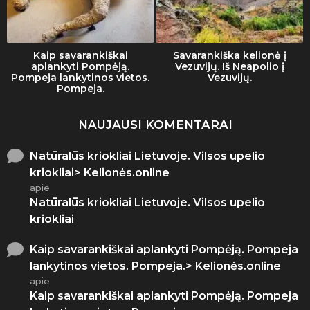
Kaip savarankiškai
Savarankiška kelionė į
aplankyti Pompėją.
Vezuvijų. Iš Neapolio į
Pompeja lankytinos vietos.
Vezuvijų.
Pompeja.
NAUJAUSI KOMENTARAI
Natūralūs kriokliai Lietuvoje. Vilsos upelio
kriokliai> Kelionės.online
apie
Natūralūs kriokliai Lietuvoje. Vilsos upelio
kriokliai
Kaip savarankiškai aplankyti Pompėją. Pompeja
lankytinos vietos. Pompeja.> Kelionės.online
apie
Kaip savarankiškai aplankyti Pompėją. Pompeja