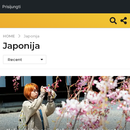
Prisijungti
HOME
Japonija
Japonija
Recent