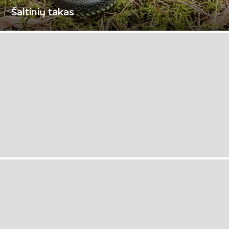
Šaltinių takas