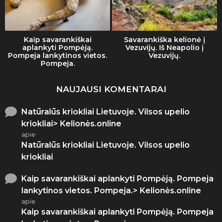
Kaip savarankiškai
Savarankiška kelionė į
aplankyti Pompėją.
Vezuvijų. Iš Neapolio į
Pompeja lankytinos vietos.
Vezuvijų.
Pompeja.
NAUJAUSI KOMENTARAI
Natūralūs kriokliai Lietuvoje. Vilsos upelio
kriokliai> Kelionės.online
apie
Natūralūs kriokliai Lietuvoje. Vilsos upelio
kriokliai
Kaip savarankiškai aplankyti Pompėją. Pompeja
lankytinos vietos. Pompeja.> Kelionės.online
apie
Kaip savarankiškai aplankyti Pompėją. Pompeja