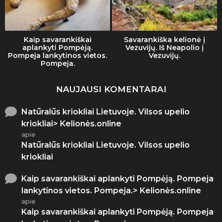
Kaip savarankiškai
Savarankiška kelionė į
aplankyti Pompėją.
Vezuvijų. Iš Neapolio į
Pompeja lankytinos vietos.
Vezuvijų.
Pompeja.
NAUJAUSI KOMENTARAI
Natūralūs kriokliai Lietuvoje. Vilsos upelio
kriokliai> Kelionės.online
apie
Natūralūs kriokliai Lietuvoje. Vilsos upelio
kriokliai
Kaip savarankiškai aplankyti Pompėją. Pompeja
lankytinos vietos. Pompeja.> Kelionės.online
apie
Kaip savarankiškai aplankyti Pompėją. Pompeja