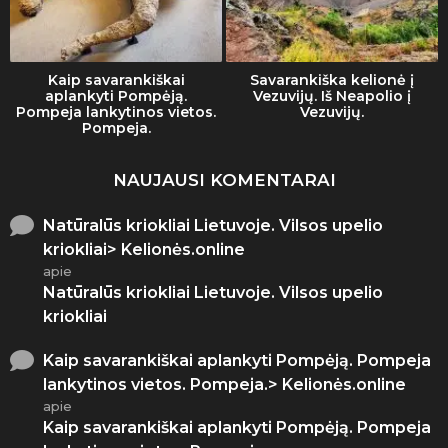
Kaip savarankiškai
Savarankiška kelionė į
aplankyti Pompėją.
Vezuvijų. Iš Neapolio į
Pompeja lankytinos vietos.
Vezuvijų.
Pompeja.
NAUJAUSI KOMENTARAI
Natūralūs kriokliai Lietuvoje. Vilsos upelio
kriokliai> Kelionės.online
apie
Natūralūs kriokliai Lietuvoje. Vilsos upelio
kriokliai
Kaip savarankiškai aplankyti Pompėją. Pompeja
lankytinos vietos. Pompeja.> Kelionės.online
apie
Kaip savarankiškai aplankyti Pompėją. Pompeja