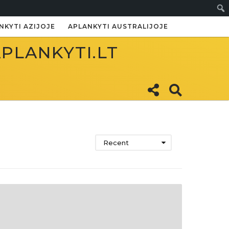
Paie
NKYTI AZIJOJE
APLANKYTI AUSTRALIJOJE
APLANKYTI.LT
Recent