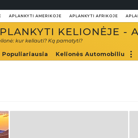
E
APLANKYTI AMERIKOJE
APLANKYTI AFRIKOJE
APLA
PLANKYTI KELIONĖJE - 
elionė: kur keliauti? Ką pamatyti?
Populiariausia
Kelionės Automobiliu