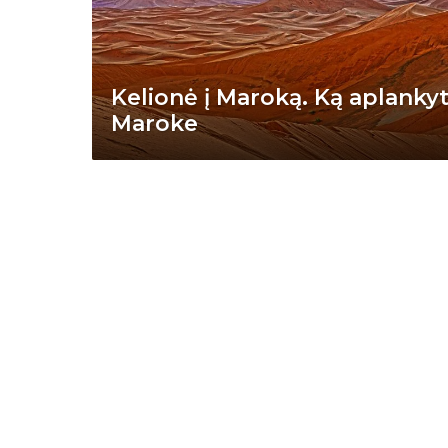
Kelionė į Maroką. Ką aplankyt
Maroke