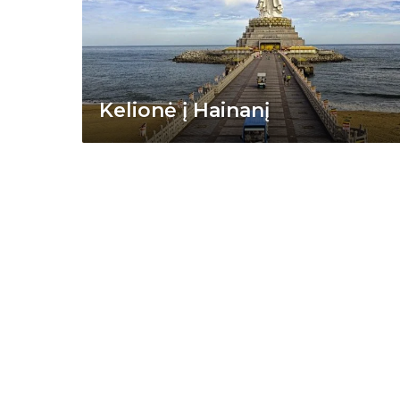
Kelionė į Hainanį