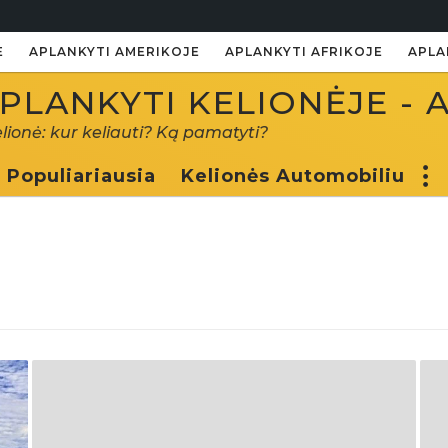
E
APLANKYTI AMERIKOJE
APLANKYTI AFRIKOJE
APLA
PLANKYTI KELIONĖJE - 
elionė: kur keliauti? Ką pamatyti?
Populiariausia
Kelionės Automobiliu