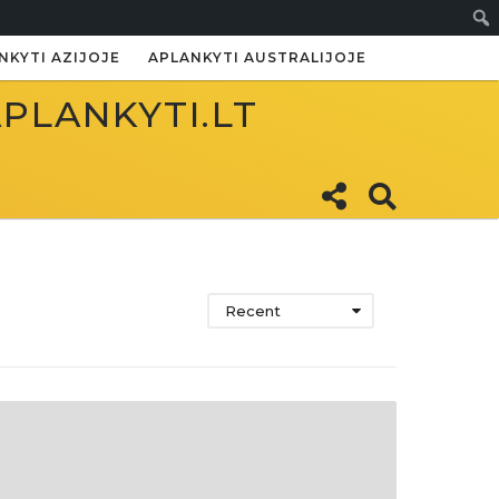
Paie
NKYTI AZIJOJE
APLANKYTI AUSTRALIJOJE
APLANKYTI.LT
Recent