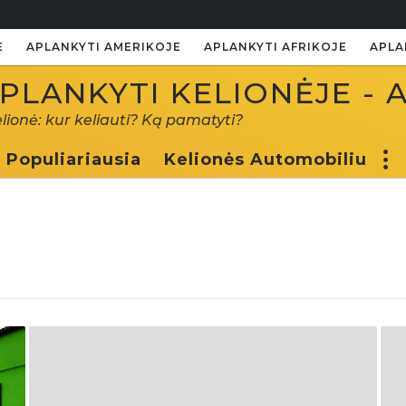
E
APLANKYTI AMERIKOJE
APLANKYTI AFRIKOJE
APLA
PLANKYTI KELIONĖJE - 
elionė: kur keliauti? Ką pamatyti?
Populiariausia
Kelionės Automobiliu