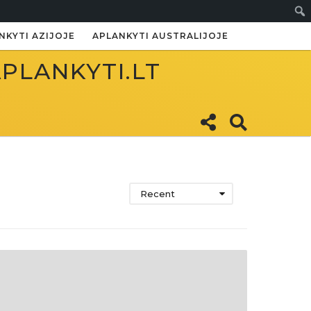
Paie
NKYTI AZIJOJE
APLANKYTI AUSTRALIJOJE
APLANKYTI.LT
Recent