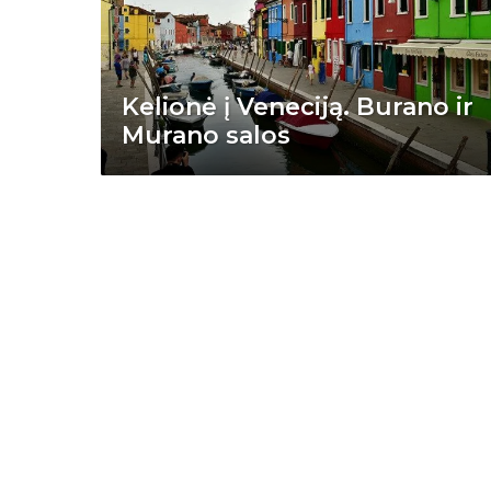
Kelionė į Veneciją. Burano ir
Murano salos