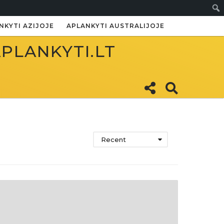
Paie
NKYTI AZIJOJE
APLANKYTI AUSTRALIJOJE
APLANKYTI.LT
Recent