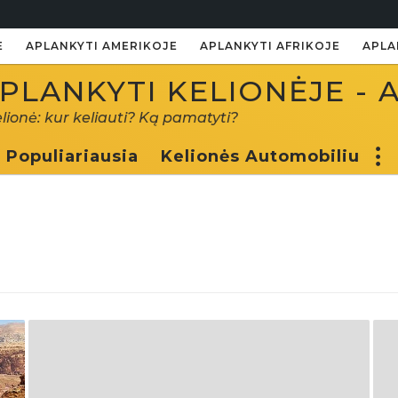
E
APLANKYTI AMERIKOJE
APLANKYTI AFRIKOJE
APLA
PLANKYTI KELIONĖJE - 
elionė: kur keliauti? Ką pamatyti?
Populiariausia
Kelionės Automobiliu