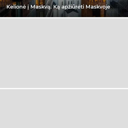
Kelionė į Maskvą. Ką apžiūrėti Maskvoje