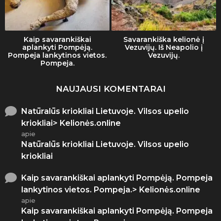
Kaip savarankiškai
Savarankiška kelionė į
aplankyti Pompėją.
Vezuvijų. Iš Neapolio į
Pompeja lankytinos vietos.
Vezuvijų.
Pompeja.
NAUJAUSI KOMENTARAI
Natūralūs kriokliai Lietuvoje. Vilsos upelio
kriokliai> Kelionės.online
apie
Natūralūs kriokliai Lietuvoje. Vilsos upelio
kriokliai
Kaip savarankiškai aplankyti Pompėją. Pompeja
lankytinos vietos. Pompeja.> Kelionės.online
apie
Kaip savarankiškai aplankyti Pompėją. Pompeja