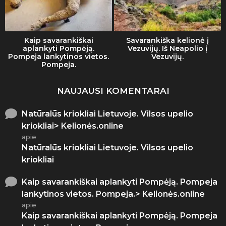
Kaip savarankiškai
Savarankiška kelionė į
aplankyti Pompėją.
Vezuvijų. Iš Neapolio į
Pompeja lankytinos vietos.
Vezuvijų.
Pompeja.
NAUJAUSI KOMENTARAI
Natūralūs kriokliai Lietuvoje. Vilsos upelio
kriokliai> Kelionės.online
apie
Natūralūs kriokliai Lietuvoje. Vilsos upelio
kriokliai
Kaip savarankiškai aplankyti Pompėją. Pompeja
lankytinos vietos. Pompeja.> Kelionės.online
apie
Kaip savarankiškai aplankyti Pompėją. Pompeja