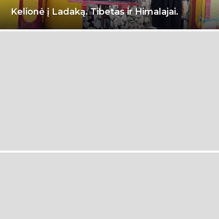
Kelionė į Ladaką. Tibetas ir Himalajai.