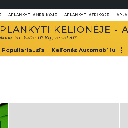
E
APLANKYTI AMERIKOJE
APLANKYTI AFRIKOJE
APLA
PLANKYTI KELIONĖJE - 
elionė: kur keliauti? Ką pamatyti?
Populiariausia
Kelionės Automobiliu