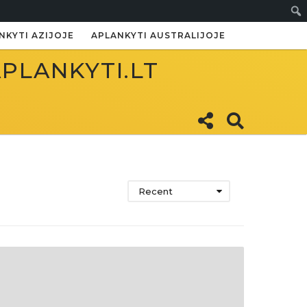
Paie
NKYTI AZIJOJE
APLANKYTI AUSTRALIJOJE
APLANKYTI.LT
Recent