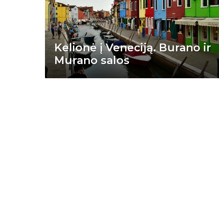
Kelionė į Veneciją. Burano ir
Murano salos