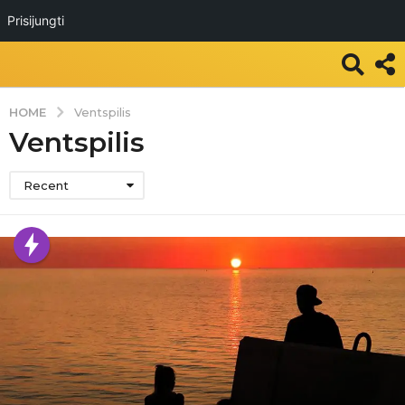
Prisijungti
HOME
Ventspilis
Ventspilis
Recent