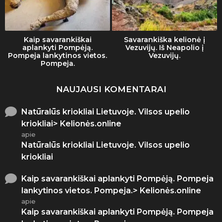
Kaip savarankiškai
Savarankiška kelionė į
aplankyti Pompėją.
Vezuvijų. Iš Neapolio į
Pompeja lankytinos vietos.
Vezuvijų.
Pompeja.
NAUJAUSI KOMENTARAI
Natūralūs kriokliai Lietuvoje. Vilsos upelio
kriokliai> Kelionės.online
apie
Natūralūs kriokliai Lietuvoje. Vilsos upelio
kriokliai
Kaip savarankiškai aplankyti Pompėją. Pompeja
lankytinos vietos. Pompeja.> Kelionės.online
apie
Kaip savarankiškai aplankyti Pompėją. Pompeja