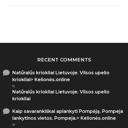
RECENT COMMENTS
Natūralūs kriokliai Lietuvoje. Vilsos upelio
kriokliai> Kelionės.online
is
Natūralūs kriokliai Lietuvoje. Vilsos upelio
kriokliai
Kaip savarankiškai aplankyti Pompėją. Pompeja
lankytinos vietos. Pompeja.> Kelionės.online
is