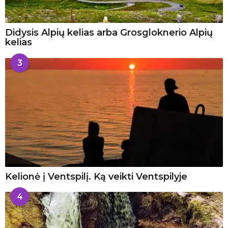
Didysis Alpių kelias arba Grosgloknerio Alpių
kelias
3
Kelionė į Ventspilį. Ką veikti Ventspilyje
4