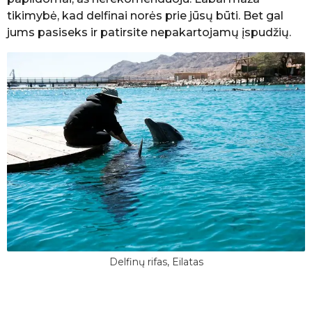
tikimybė, kad delfinai norės prie jūsų būti. Bet gal
jums pasiseks ir patirsite nepakartojamų įspudžių.
Delfinų rifas, Eilatas