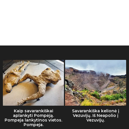
Kaip savarankiškai
Savarankiška kelionė į
aplankyti Pompėją.
Vezuvijų. Iš Neapolio į
Pompeja lankytinos vietos.
Vezuvijų.
Pompeja.