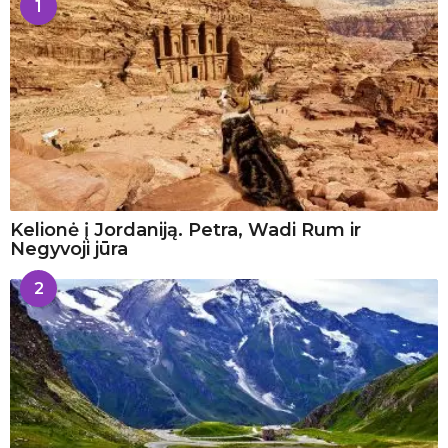
1
Kelionė į Jordaniją. Petra, Wadi Rum ir
Negyvoji jūra
2