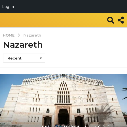
Log In
HOME
Nazareth
Nazareth
Recent