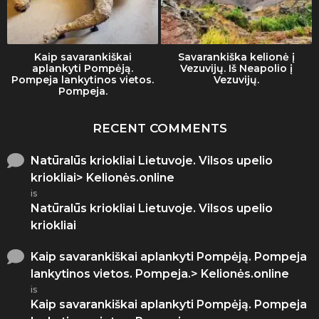
Kaip savarankiškai
Savarankiška kelionė į
aplankyti Pompėją.
Vezuvijų. Iš Neapolio į
Pompeja lankytinos vietos.
Vezuvijų.
Pompeja.
RECENT COMMENTS
Natūralūs kriokliai Lietuvoje. Vilsos upelio
kriokliai> Kelionės.online
is
Natūralūs kriokliai Lietuvoje. Vilsos upelio
kriokliai
Kaip savarankiškai aplankyti Pompėją. Pompeja
lankytinos vietos. Pompeja.> Kelionės.online
is
Kaip savarankiškai aplankyti Pompėją. Pompeja