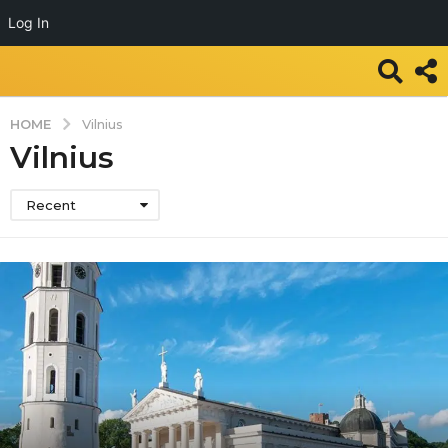
Log In
HOME
Vilnius
Vilnius
Recent