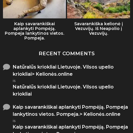
Kaip savarankiškai
Savarankiška kelionė į
aplankyti Pompėją.
Vezuvijų. Iš Neapolio į
Pompeja lankytinos vietos.
Vezuvijų.
Pompeja.
RECENT COMMENTS
Natūralūs kriokliai Lietuvoje. Vilsos upelio
kriokliai> Kelionės.online
is
Natūralūs kriokliai Lietuvoje. Vilsos upelio
kriokliai
Kaip savarankiškai aplankyti Pompėją. Pompeja
lankytinos vietos. Pompeja.> Kelionės.online
is
Kaip savarankiškai aplankyti Pompėją. Pompeja