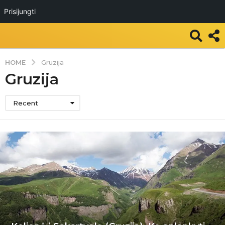
Prisijungti
HOME
Gruzija
Gruzija
Recent