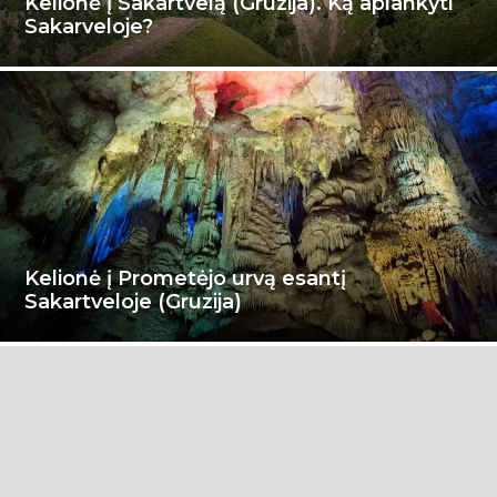
Kelionė į Sakartvelą (Gruzija). Ką aplankyti
Sakarveloje?
Kelionė į Prometėjo urvą esantį
Sakartveloje (Gruzija)