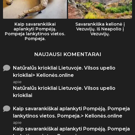
Kaip savarankiškai
Savarankiška kelionė į
aplankyti Pompėją.
Vezuvijų. Iš Neapolio į
Pompeja lankytinos vietos.
Vezuvijų.
Pompeja.
NAUJAUSI KOMENTARAI
Natūralūs kriokliai Lietuvoje. Vilsos upelio
kriokliai> Kelionės.online
apie
Natūralūs kriokliai Lietuvoje. Vilsos upelio
kriokliai
Kaip savarankiškai aplankyti Pompėją. Pompeja
lankytinos vietos. Pompeja.> Kelionės.online
apie
Kaip savarankiškai aplankyti Pompėją. Pompeja