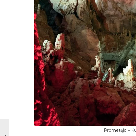
Prometėjo – Ku