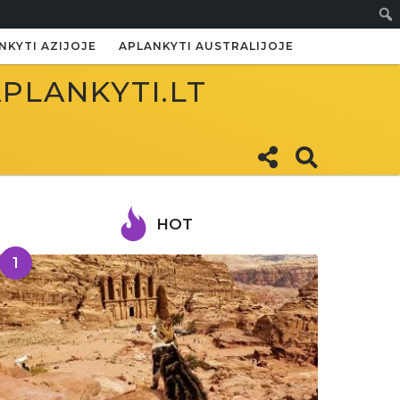
Paie
NKYTI AZIJOJE
APLANKYTI AUSTRALIJOJE
APLANKYTI.LT
HOT
1