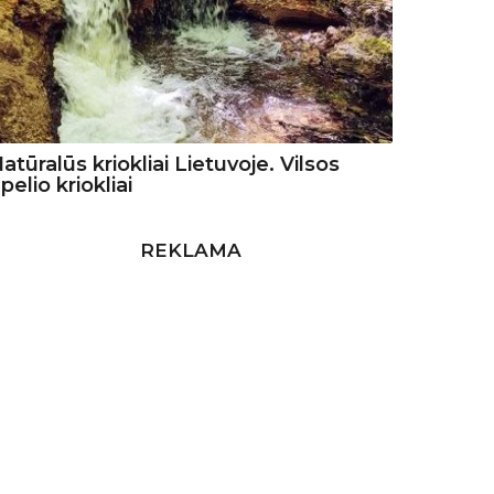
atūralūs kriokliai Lietuvoje. Vilsos
pelio kriokliai
REKLAMA