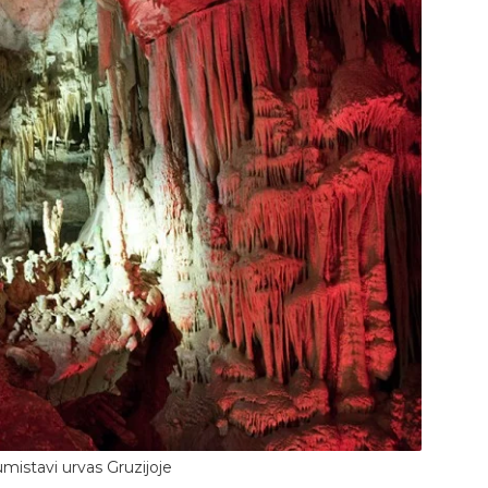
mistavi urvas Gruzijoje