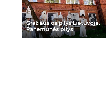
Gražiausios pilys Lietuvoje.
Panemunės pilys