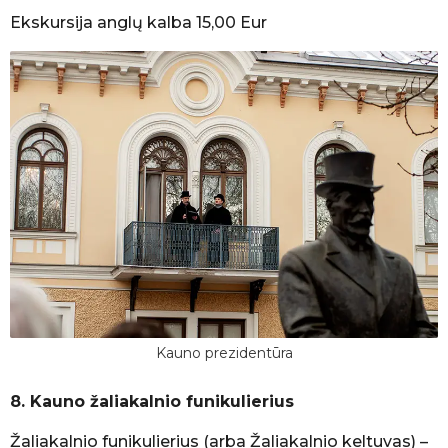
Ekskursija anglų kalba 15,00 Eur
Kauno prezidentūra
8. Kauno žaliakalnio funikulierius
Žaliakalnio funikulierius (arba Žaliakalnio keltuvas) –