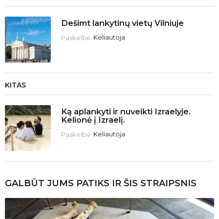
Dešimt lankytinų vietų Vilniuje
Paskelbė
Keliautoja
KITAS
Ką aplankyti ir nuveikti Izraelyje.
Kelionė į Izraelį.
Paskelbė
Keliautoja
GALBŪT JUMS PATIKS IR ŠIS STRAIPSNIS