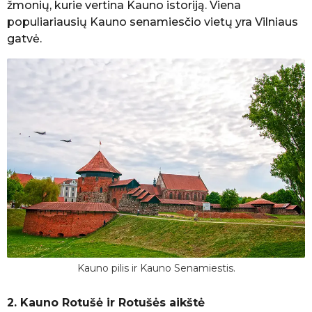
žmonių, kurie vertina Kauno istoriją. Viena
populiariausių Kauno senamiesčio vietų yra Vilniaus
gatvė.
Kauno pilis ir Kauno Senamiestis.
2. Kauno Rotušė ir Rotušės aikštė