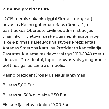
7. Kauno prezidentūra
2019 metais sukanka lygiai šimtas metų kai į
buvusius Kauno gubernatoriaus rūmus, iš jų
pasitraukus Oberosto civilinės administracijos
viršininkui ir Lietuvai paskelbus nepriklausomybę,
įsikėlė pirmasis Lietuvos Valstybės Prezidentas
Antanas Smetona kartu su Prezidento kanceliarija.
Pastatas, kuriame rezidavo visi trys 1919–1940 metų
Lietuvos Prezidentai, tapo Lietuvos valstybingumo ir
politinės galios centro simboliu.
Kauno prezidentūros Muziejaus lankymas
Bilietas 5,00 Eur
Bilietas su 50% nuolaida 2,50 Eur
Ekskursija lietuvių kalba 10,00 Eur