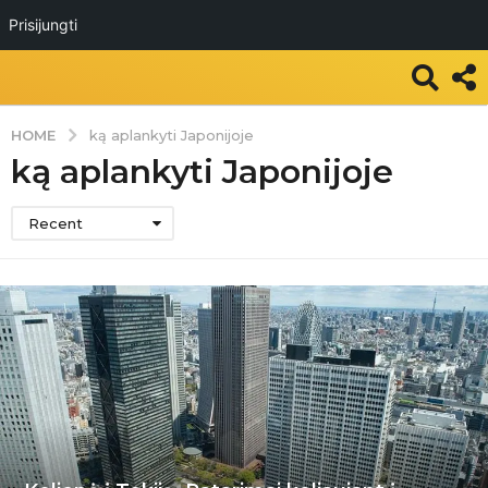
Prisijungti
HOME
ką aplankyti Japonijoje
ką aplankyti Japonijoje
Recent