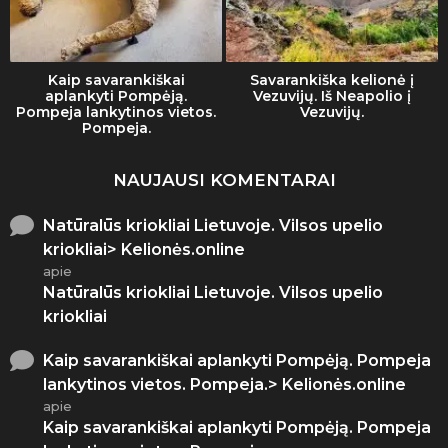
Kaip savarankiškai
Savarankiška kelionė į
aplankyti Pompėją.
Vezuvijų. Iš Neapolio į
Pompeja lankytinos vietos.
Vezuvijų.
Pompeja.
NAUJAUSI KOMENTARAI
Natūralūs kriokliai Lietuvoje. Vilsos upelio
kriokliai> Kelionės.online
apie
Natūralūs kriokliai Lietuvoje. Vilsos upelio
kriokliai
Kaip savarankiškai aplankyti Pompėją. Pompeja
lankytinos vietos. Pompeja.> Kelionės.online
apie
Kaip savarankiškai aplankyti Pompėją. Pompeja