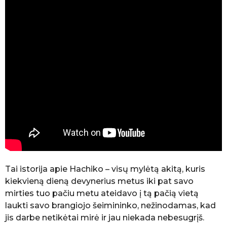
Tai istorija apie Hachiko – visų mylėtą akitą, kuris
kiekvieną dieną devynerius metus iki pat savo
mirties tuo pačiu metu ateidavo į tą pačią vietą
laukti savo brangiojo šeimininko, nežinodamas, kad
jis darbe netikėtai mirė ir jau niekada nebesugrįš.