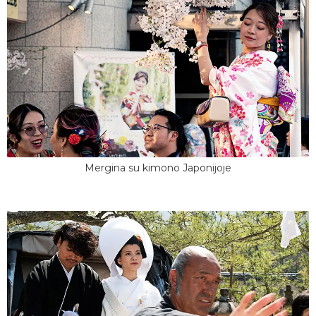
Mergina su kimono Japonijoje