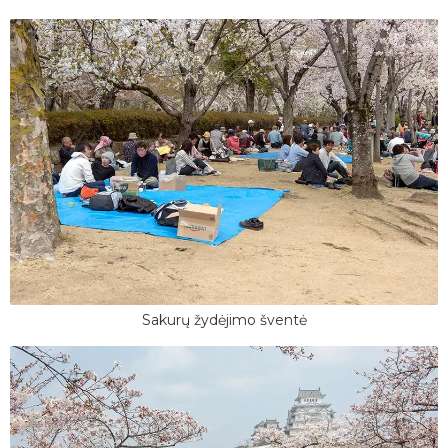
Sakurų žydėjimo šventė