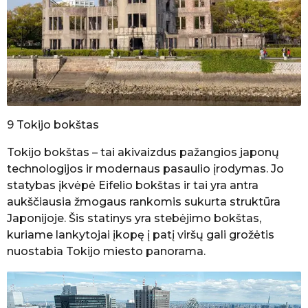
9 Tokijo bokštas
Tokijo bokštas – tai akivaizdus pažangios japonų
technologijos ir modernaus pasaulio įrodymas. Jo
statybas įkvėpė Eifelio bokštas ir tai yra antra
aukščiausia žmogaus rankomis sukurta struktūra
Japonijoje. Šis statinys yra stebėjimo bokštas,
kuriame lankytojai įkopę į patį viršų gali grožėtis
nuostabia Tokijo miesto panorama.