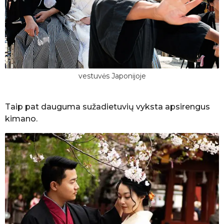
vestuvės Japonijoje
Taip pat dauguma sužadietuvių vyksta apsirengus
kimano.