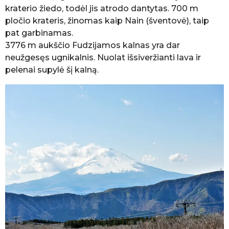
kraterio žiedo, todėl jis atrodo dantytas. 700 m
pločio krateris, žinomas kaip Nain (šventovė), taip
pat garbinamas.
3776 m aukščio Fudzijamos kalnas yra dar
neužgesęs ugnikalnis. Nuolat išsiveržianti lava ir
pelenai supylė šį kalną.