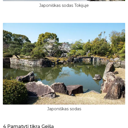
Japoniškas sodas Tokijuje
Japoniškas sodas
4 Pamatyti tikrą Geišą