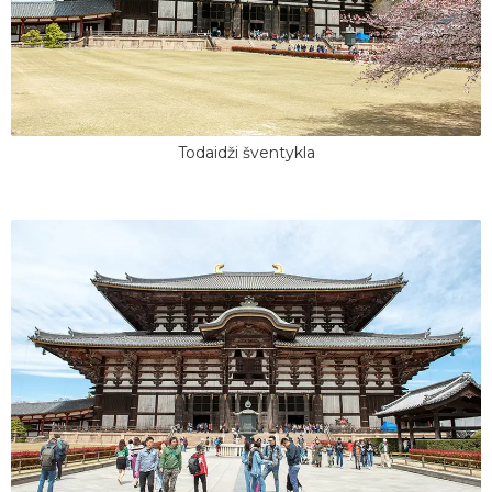
Todaidži šventykla