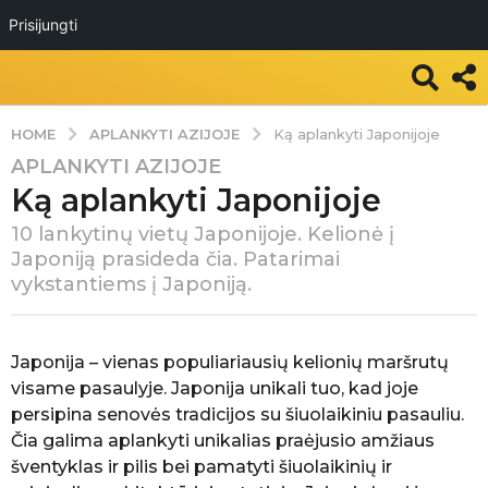
Prisijungti
APLANKYTI AZIJOJE
HOME
Ką aplankyti Japonijoje
APLANKYTI AZIJOJE
7
Ką aplankyti Japonijoje
m
.
10 lankytinų vietų Japonijoje. Kelionė į
a
Japoniją prasideda čia. Patarimai
g
vykstantiems į Japoniją.
o
7
P
m
a
Japonija – vienas populiariausių kelionių maršrutų
.
s
visame pasaulyje. Japonija unikali tuo, kad joje
k
a
persipina senovės tradicijos su šiuolaikiniu pasauliu.
e
g
Čia galima aplankyti unikalias praėjusio amžiaus
l
o
b
šventyklas ir pilis bei pamatyti šiuolaikinių ir
ė