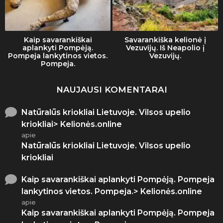
Kaip savarankiškai
Savarankiška kelionė į
aplankyti Pompėją.
Vezuvijų. Iš Neapolio į
Pompeja lankytinos vietos.
Vezuvijų.
Pompeja.
NAUJAUSI KOMENTARAI
Natūralūs kriokliai Lietuvoje. Vilsos upelio
kriokliai> Kelionės.online
apie
Natūralūs kriokliai Lietuvoje. Vilsos upelio
kriokliai
Kaip savarankiškai aplankyti Pompėją. Pompeja
lankytinos vietos. Pompeja.> Kelionės.online
apie
Kaip savarankiškai aplankyti Pompėją. Pompeja