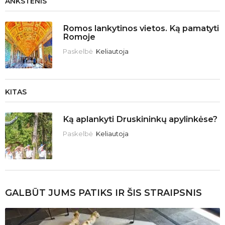
ANKSTENIS
Romos lankytinos vietos. Ką pamatyti
Romoje
Paskelbė
Keliautoja
KITAS
Ką aplankyti Druskininkų apylinkėse?
Paskelbė
Keliautoja
GALBŪT JUMS PATIKS IR ŠIS STRAIPSNIS