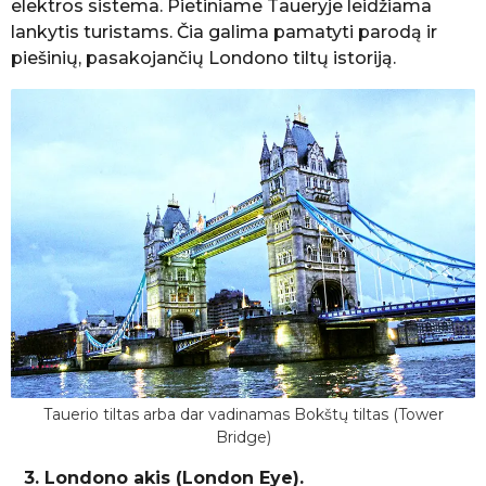
elektros sistema. Pietiniame Taueryje leidžiama
lankytis turistams. Čia galima pamatyti parodą ir
piešinių, pasakojančių Londono tiltų istoriją.
Tauerio tiltas arba dar vadinamas Bokštų tiltas (Tower
Bridge)
3. Londono akis (London Eye).