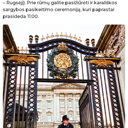
– Rugsėjį). Prie rūmų galite pasižiūrėti ir karališkos
sargybos pasikeitimo ceremoniją, kuri paprastai
prasideda 11:00.