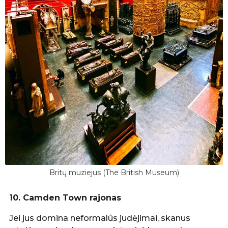
Britų muziejus (The British Museum)
10. Camden Town rajonas
Jei jus domina neformalūs judėjimai, skanus