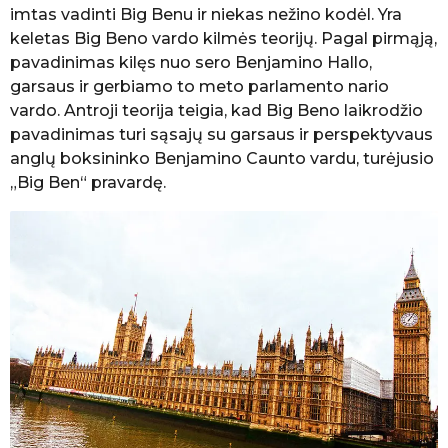
imtas vadinti Big Benu ir niekas nežino kodėl. Yra
keletas Big Beno vardo kilmės teorijų. Pagal pirmąją,
pavadinimas kilęs nuo sero Benjamino Hallo,
garsaus ir gerbiamo to meto parlamento nario
vardo. Antroji teorija teigia, kad Big Beno laikrodžio
pavadinimas turi sąsajų su garsaus ir perspektyvaus
anglų boksininko Benjamino Caunto vardu, turėjusio
„Big Ben“ pravardę.