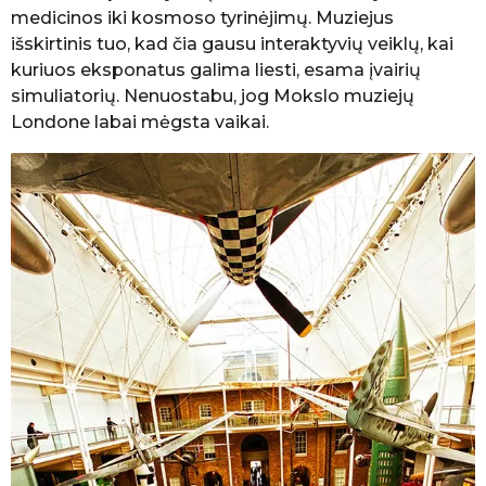
medicinos iki kosmoso tyrinėjimų. Muziejus
išskirtinis tuo, kad čia gausu interaktyvių veiklų, kai
kuriuos eksponatus galima liesti, esama įvairių
simuliatorių. Nenuostabu, jog Mokslo muziejų
Londone labai mėgsta vaikai.