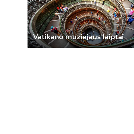
Vatikano muziejaus laiptai