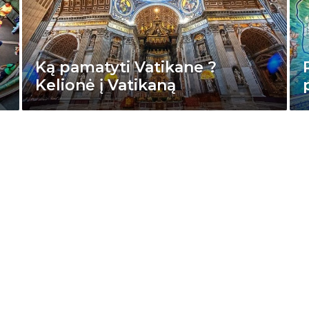
Ką pamatyti Vatikane ?
Kelionė į Vatikaną