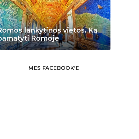
Romos lankytinos vietos. Ką
pamatyti Romoje
MES FACEBOOK’E