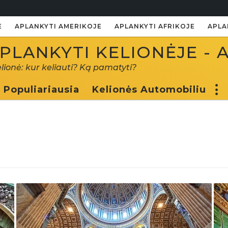
E
APLANKYTI AMERIKOJE
APLANKYTI AFRIKOJE
APLA
PLANKYTI KELIONĖJE - 
elionė: kur keliauti? Ką pamatyti?
Populiariausia
Kelionės Automobiliu