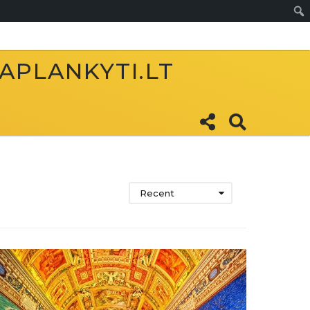
Sear
 APLANKYTI.LT
Recent