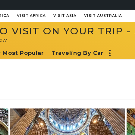
RICA
VISIT AFRICA
VISIT ASIA
VISIT AUSTRALIA
 VISIT ON YOUR TRIP -
now
Most Popular
Traveling By Car