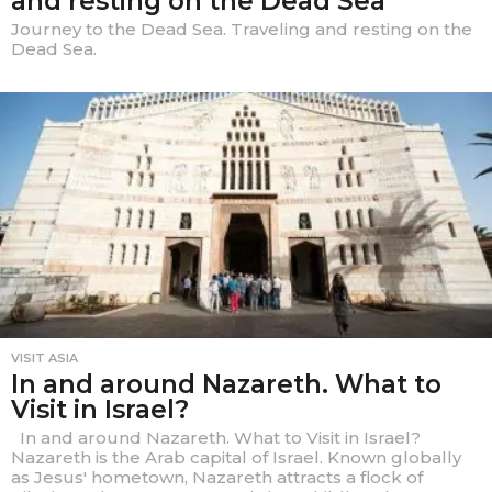
and resting on the Dead Sea
Journey to the Dead Sea. Traveling and resting on the
Dead Sea.
VISIT ASIA
In and around Nazareth. What to
Visit in Israel?
In and around Nazareth. What to Visit in Israel?
Nazareth is the Arab capital of Israel. Known globally
as Jesus' hometown, Nazareth attracts a flock of