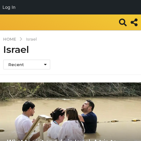
Log In
HOME
Israel
Israel
Recent