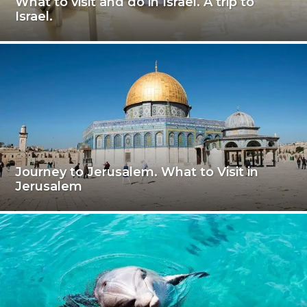
What to visit and do in Israel. A trip to
Israel.
Journey to Jerusalem. What to Visit in
Jerusalem