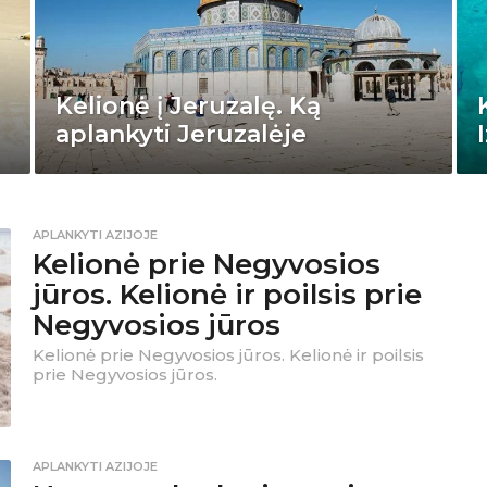
Kelionė į Jeruzalę. Ką
aplankyti Jeruzalėje
APLANKYTI AZIJOJE
Kelionė prie Negyvosios
jūros. Kelionė ir poilsis prie
Negyvosios jūros
Kelionė prie Negyvosios jūros. Kelionė ir poilsis
prie Negyvosios jūros.
APLANKYTI AZIJOJE