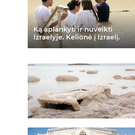
Ką aplankyti ir nuveikti
Izraelyje. Kelionė į Izraelį.