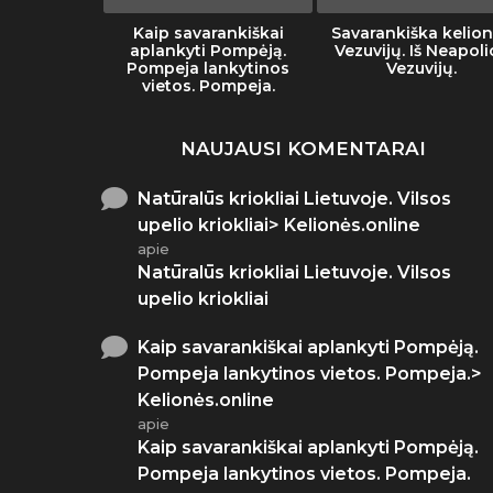
muziejaus
Kaip savarankiškai
Savarankiška kelion
tai
aplankyti Pompėją.
Vezuvijų. Iš Neapoli
Pompeja lankytinos
Vezuvijų.
vietos. Pompeja.
NAUJAUSI KOMENTARAI
Natūralūs kriokliai Lietuvoje. Vilsos
upelio kriokliai> Kelionės.online
apie
Natūralūs kriokliai Lietuvoje. Vilsos
upelio kriokliai
Kaip savarankiškai aplankyti Pompėją.
Pompeja lankytinos vietos. Pompeja.>
Kelionės.online
apie
Kaip savarankiškai aplankyti Pompėją.
Pompeja lankytinos vietos. Pompeja.