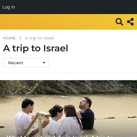
Log In
HOME
A trip to Israel
A trip to Israel
Recent