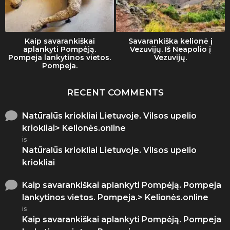
Kaip savarankiškai
Savarankiška kelionė į
aplankyti Pompėją.
Vezuvijų. Iš Neapolio į
Pompeja lankytinos vietos.
Vezuvijų.
Pompeja.
RECENT COMMENTS
Natūralūs kriokliai Lietuvoje. Vilsos upelio
kriokliai> Kelionės.online
is
Natūralūs kriokliai Lietuvoje. Vilsos upelio
kriokliai
Kaip savarankiškai aplankyti Pompėją. Pompeja
lankytinos vietos. Pompeja.> Kelionės.online
is
Kaip savarankiškai aplankyti Pompėją. Pompeja