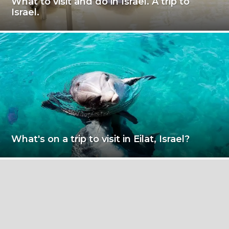
What to visit and do in Israel. A trip to
Israel.
What's on a trip to visit in Eilat, Israel?