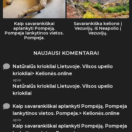
Kaip savarankiškai
Savarankiška kelionė į
aplankyti Pompėją.
Vezuvijų. Iš Neapolio į
Pompeja lankytinos vietos.
Vezuvijų.
Pompeja.
NAUJAUSI KOMENTARAI
Natūralūs kriokliai Lietuvoje. Vilsos upelio
kriokliai> Kelionės.online
apie
Natūralūs kriokliai Lietuvoje. Vilsos upelio
kriokliai
Kaip savarankiškai aplankyti Pompėją. Pompeja
lankytinos vietos. Pompeja.> Kelionės.online
apie
Kaip savarankiškai aplankyti Pompėją. Pompeja