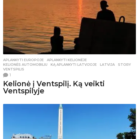
APLANKYTI EUROPOJE
,
APLANKYTI KELIONĖJE
,
KELIONĖS AUTOMOBILIU
KĄ APLANKYTI LATVIJOJE
,
LATVIJA
,
STORY
,
VENTSPILIS
1
Kelionė į Ventspilį. Ką veikti
Ventspilyje