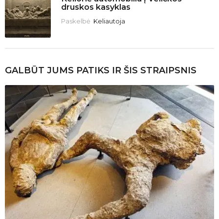
druskos kasyklas
Paskelbė
Keliautoja
GALBŪT JUMS PATIKS IR ŠIS STRAIPSNIS