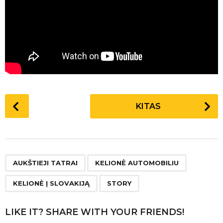
P
KITAS
o
s
t
P
,
,
,
a
AUKŠTIEJI TATRAI
KELIONĖ AUTOMOBILIU
g
KELIONĖ Į SLOVAKIJĄ
STORY
i
n
LIKE IT? SHARE WITH YOUR FRIENDS!
a