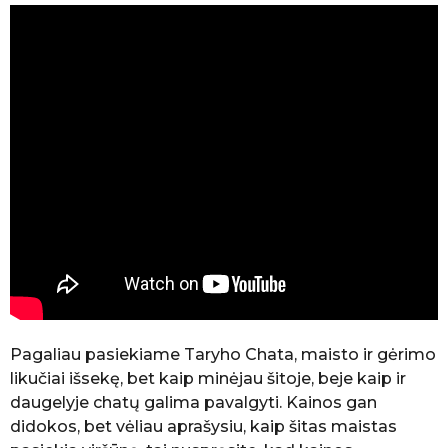
Pagaliau pasiekiame Taryho Chata, maisto ir gėrimo
likučiai išsekę, bet kaip minėjau šitoje, beje kaip ir
daugelyje chatų galima pavalgyti. Kainos gan
didokos, bet vėliau aprašysiu, kaip šitas maistas