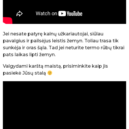
Jei nesate patyrę kalnų užkariautojai, siūlau
pavalgius ir pailsėjus leistis žemyn. Toliau trasa tik
sunkėja ir oras šąla. Tad jei neturite termo rūbų tikrai
pats laikas lipti žemyn.
Valgydami karštą maistą, prisiminkite kaip jis
pasiekė Jūsų stalą