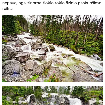
nepavojinga, žinoma šiokio tokio fizinio pasiruošimo
reikia.