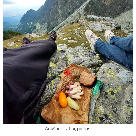
Aukštieji Tatrai, pietūs.