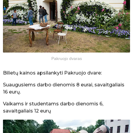
Pakruojo dvaras
Bilietų kainos apsilankyti Pakruojo dvare:
Suaugusiems darbo dienomis 8 eurai, savaitgaliais
16 eurų.
Vaikams ir studentams darbo dienomis 6,
savaitgaliais 12 eurų