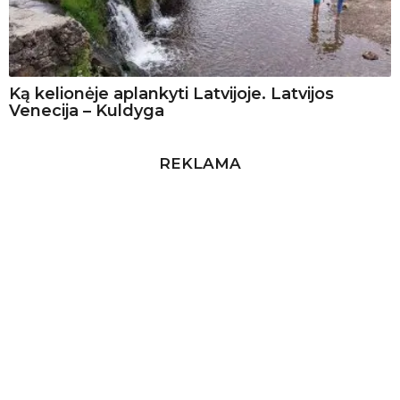
Ką kelionėje aplankyti Latvijoje. Latvijos
Venecija – Kuldyga
REKLAMA