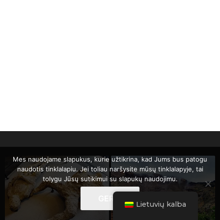
Mes naudojame slapukus, kurie užtikrina, kad Jums bus patogu
naudotis tinklalapiu. Jei toliau naršysite mūsų tinklalapyje, tai
tolygu Jūsų sutikimui su slapukų naudojimu.
GERAI
Lietuvių kalba