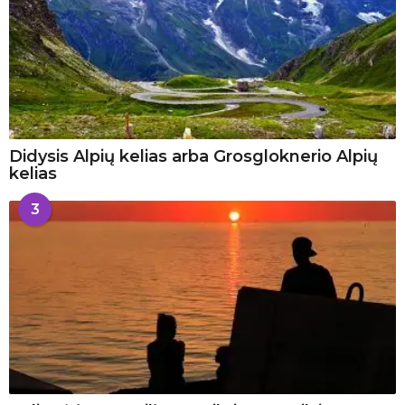
Didysis Alpių kelias arba Grosgloknerio Alpių
kelias
3