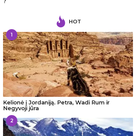
?
HOT
1
Kelionė į Jordaniją. Petra, Wadi Rum ir
Negyvoji jūra
2