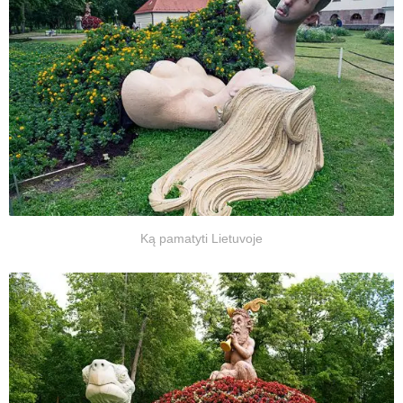
Ką pamatyti Lietuvoje