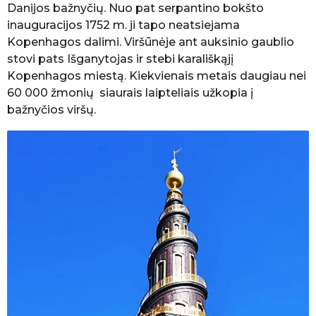
Danijos bažnyčių. Nuo pat serpantino bokšto
inauguracijos 1752 m. ji tapo neatsiejama
Kopenhagos dalimi. Viršūnėje ant auksinio gaublio
stovi pats Išganytojas ir stebi karališkąjį
Kopenhagos miestą. Kiekvienais metais daugiau nei
60 000 žmonių siaurais laipteliais užkopia į
bažnyčios viršų.