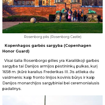
Rosenborg pilis (Rosenborg Castle)
Kopenhagos garbės sargyba
(Copenhagen
Honor Guard)
Visai šalia Rosenborgo pilies yra Karališkoji garbės
sargyba tai Danijos armijos pėstininkų pulkas, kurį
1658 m. Įkūrė karalius Frederikas III. Jis atlieka du
vaidmenis: kaip fronto linijos kovinis būrys ir kaip
Danijos monarchijos sargybiniai bei ceremonialusis
padalinys.