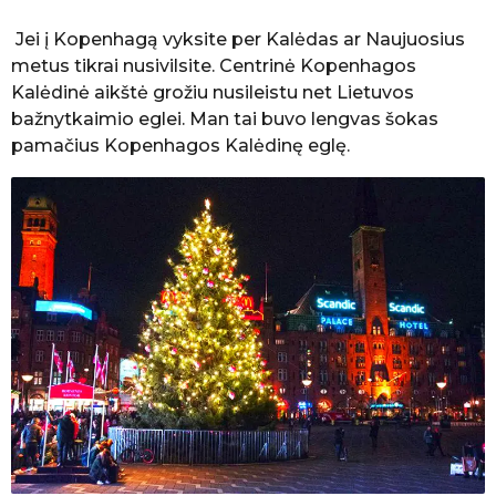
Jei į Kopenhagą vyksite per Kalėdas ar Naujuosius
metus tikrai nusivilsite. Centrinė Kopenhagos
Kalėdinė aikštė grožiu nusileistu net Lietuvos
bažnytkaimio eglei. Man tai buvo lengvas šokas
pamačius Kopenhagos Kalėdinę eglę.