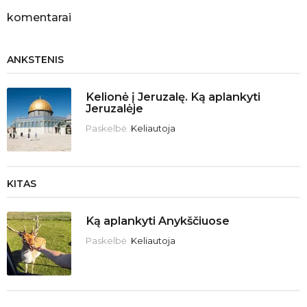
komentarai
ANKSTENIS
Kelionė į Jeruzalę. Ką aplankyti
Jeruzalėje
Paskelbė
Keliautoja
KITAS
Ką aplankyti Anykščiuose
Paskelbė
Keliautoja